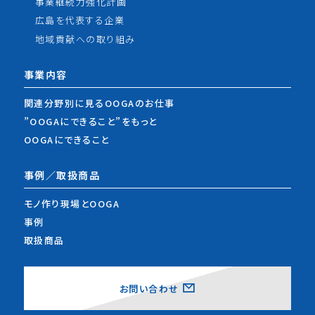
事業継続力強化計画
広島を代表する企業
地域貢献への取り組み
事業内容
関連分野別に見るOOGAのお仕事
”OOGAにできること”をもっと
OOGAにできること
事例／取扱商品
モノ作り現場とOOGA
事例
取扱商品
お問い合わせ