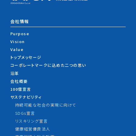
会社情報
Purpose
Vision
Value
トップメッセージ
コーポレートマークに込めた
二つの思い
沿革
会社概要
100億宣言
サステナビリティ
持続可能な社会の実現に向けて
SDGs宣言
リスキリング宣言
健康経営優良法人