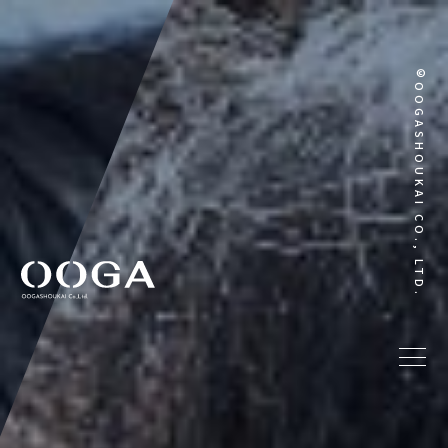
©OOGASHOUKAI CO., LTD.