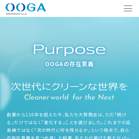
OOGAの存在意義
創業から110年を超えた今、私たち大賀商会は、ただ「続け
る」だけではなく「進化する」ことを選びました。
これまでの延
長線ではなく「次の時代に何を残せるか」という視点で、自ら
の存在意義を見つめ直した結果、
私たちが掲げた新たなパー