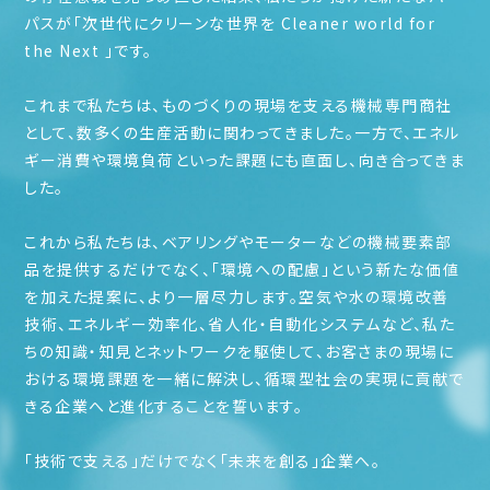
パスが「次世代にクリーンな世界を Cleaner world for
the Next 」です。
これまで私たちは、ものづくりの現場を支える機械専門商社
として、数多くの生産活動に関わってきました。
一方で、エネル
ギー消費や環境負荷といった課題にも直面し、向き合ってきま
した。
これから私たちは、ベアリングやモーターなどの機械要素部
品を提供するだけでなく、
「環境への配慮」という新たな価値
を加えた提案に、より一層尽力します。
空気や水の環境改善
技術、エネルギー効率化、省人化・自動化システムなど、私た
ちの知識・知見とネットワークを駆使して、
お客さまの現場に
おける環境課題を一緒に解決し、循環型社会の実現に貢献で
きる企業へと進化することを誓います。
「技術で支える」だけでなく「未来を創る」企業へ。