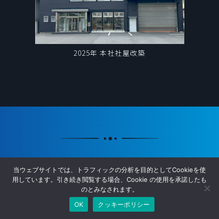
2025年 本社社屋改築
当ウェブサイトでは、トラフィックの分析を目的としてCookieを使
用しています。引き続き閲覧する場合、Cookie の使用を承諾したも
各方面から数々の賞を受賞
のとみなされます。
信頼の証を、
OK
クッキーポリシー