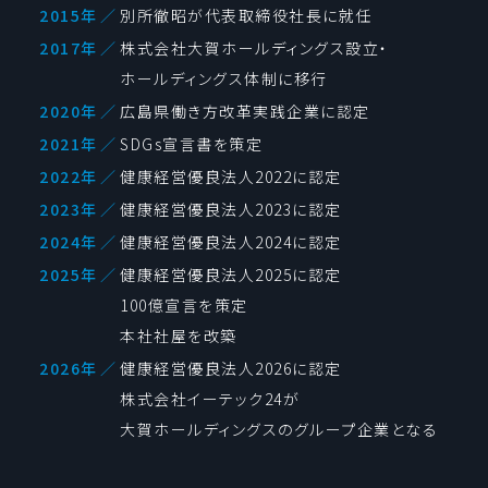
2015年
／
別所徹昭が代表取締役社長に就任
2017年
／
株式会社大賀ホールディングス設立・
ホールディングス体制に移行
2020年
／
広島県働き方改革実践企業に認定
2021年
／
SDGs宣言書を策定
2022年
／
健康経営優良法人2022に認定
2023年
／
健康経営優良法人2023に認定
2024年
／
健康経営優良法人2024に認定
2025年
／
健康経営優良法人2025に認定
100億宣言を策定
本社社屋を改築
2026年
／
健康経営優良法人2026に認定
株式会社イーテック24が
大賀ホールディングスのグループ企業となる