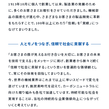
1913年10月に個人で創業して以来、製造業の発展のため
に、多くのお客さまとお取引をさせていただきました。
機械部
品の国産化が進む中、さまざまなお客さまの製品開発に革新
をもたらすことで、
100年以上にわたり「信頼」を「実績」につ
なげてまいりました。
人とモノをつなぎ、信頼で社会に貢献する
「お客さまの顔が見えるお付き合いを大切に、お客さまの未来
を技術で支える」をメッセージに掲げ、
創業者から脈々と続く
「信頼で社会に貢献する」という思いを普遍的な価値観とし
て、常にその体現を目指してまいりました。
今、世界の機械業界はこれまで以上に早いスピードで変化を
遂げています。
脱炭素時代を迎えて、カーボンニュートラルに
向けた取り組みも各社で加速しています。
持続可能な社会を
実現することは、当社の持続的な企業価値向上につながって
いくと考えています。