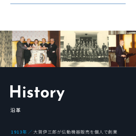
沿革
1913年
／
大賀伊三郎が伝動機器販売を個人で創業