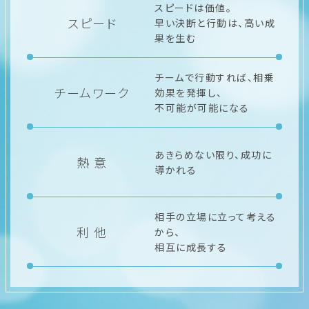
スピードは価値。
スピード
早い決断と行動は、高い成
果を生む
チームで行動すれば、相乗
チームワーク
効果を発揮し、
不可能が可能になる
あきらめない限り、成功に
熱 意
導かれる
相手の立場に立って考える
利 他
から、
相互に成長する