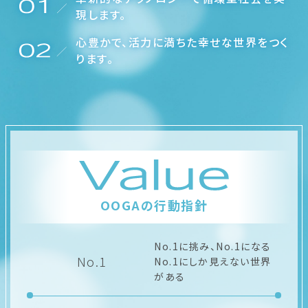
現します。
心豊かで、活力に満ちた幸せな世界をつく
ります。
OOGAの行動指針
No.1に挑み、No.1になる
No.1
No.1にしか見えない世界
がある