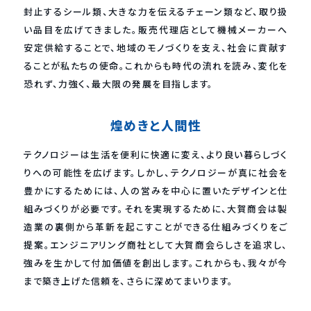
封止するシール類、大きな力を伝えるチェーン類など、取り扱
い品目を広げてきました。販売代理店として機械メーカーへ
安定供給することで、地域のモノづくりを支え、社会に貢献す
ることが私たちの使命。これからも時代の流れを読み、変化を
恐れず、力強く、最大限の発展を目指します。
煌めきと人間性
テクノロジーは生活を便利に快適に変え、より良い暮らしづく
りへの可能性を広げます。しかし、テクノロジーが真に社会を
豊かにするためには、人の営みを中心に置いたデザインと仕
組みづくりが必要です。それを実現するために、大賀商会は製
造業の裏側から革新を起こすことができる仕組みづくりをご
提案。エンジニアリング商社として大賀商会らしさを追求し、
強みを生かして付加価値を創出します。これからも、我々が今
まで築き上げた信頼を、さらに深めてまいります。