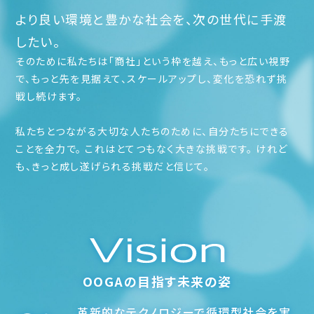
より良い環境と豊かな社会を、次の世代に手渡
したい。
そのために私たちは「商社」という枠を越え、もっと広い視野
で、もっと先を見据えて、
スケールアップし、変化を恐れず挑
戦し続けます。
私たちとつながる大切な人たちのために、自分たちにできる
ことを全力で。
これはとてつもなく大きな挑戦です。
けれど
も、きっと成し遂げられる挑戦だと信じて。
OOGAの目指す未来の姿
革新的なテクノロジーで循環型社会を実