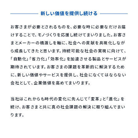
新しい価値を提供し続ける
お客さまが必要とされるものを、必要な時に必要なだけお届
けすることで、モノづくりを応援し続けてまいりました。
お客さ
まとメーカーの橋渡しを軸に、社会への貢献を具現化しなが
ら成長してきたと思います。
持続可能な社会の実現に向けて、
「自動化」「省力化」「効率化」を加速させる製品とサービスが
期待されています。
お客さまの課題を革新的に解決するため
に、新しい価値やサービスを提供し、
社会になくてはならない
会社として、企業価値を高めてまいります。
当社はこれからも時代の変化に先んじて「変革」と「進化」を
続け、
お客さまと共に真の社会課題の解決に取り組んでまい
ります。