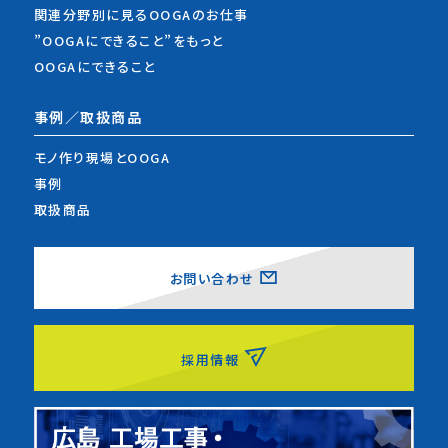
関連分野別に見るOOGAのお仕事
”OOGAにできること”をもっと
OOGAにできること
事例／取扱商品
モノ作り現場とOOGA
事例
取扱商品
お問い合わせ
採用情報