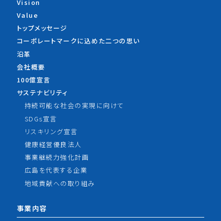
Vision
Value
トップメッセージ
コーポレートマークに込めた
二つの思い
沿革
会社概要
100億宣言
サステナビリティ
持続可能な社会の実現に向けて
SDGs宣言
リスキリング宣言
健康経営優良法人
事業継続力強化計画
広島を代表する企業
地域貢献への取り組み
事業内容