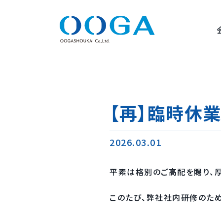
【再】臨時休
2026.03.01
平素は格別のご高配を賜り、厚
このたび、弊社社内研修のた