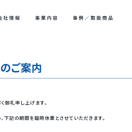
会社情報
事業内容
事例／取扱商品
業のご案内
く御礼申し上げます。
め、下記の期間を臨時休業とさせていただきます。