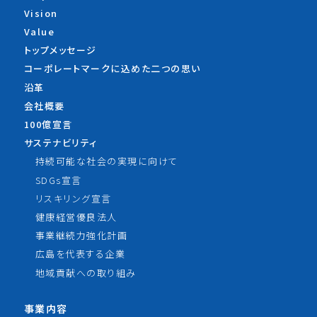
Vision
Value
トップメッセージ
コーポレートマークに込めた
二つの思い
沿革
会社概要
100億宣言
サステナビリティ
持続可能な社会の実現に向けて
SDGs宣言
リスキリング宣言
健康経営優良法人
事業継続力強化計画
広島を代表する企業
地域貢献への取り組み
事業内容