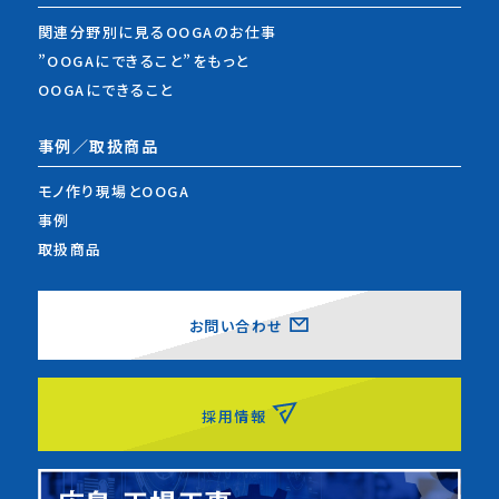
関連分野別に見るOOGAのお仕事
”OOGAにできること”をもっと
OOGAにできること
事例／取扱商品
モノ作り現場とOOGA
事例
取扱商品
お問い合わせ
採用情報