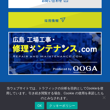
お問い合わせ
採用情報
クッキーポリシー
ソーシャルメディアポリシー
当ウェブサイトでは、トラフィックの分析を目的としてCookieを使
用しています。引き続き閲覧する場合、Cookie の使用を承諾したも
情報セキュリティ基本方針
のとみなされます。
プライバシーポリシー
OK
クッキーポリシー
© OOGASHOUKAI CO., LTD.