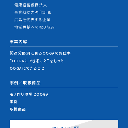
健康経営優良法人
事業継続力強化計画
広島を代表する企業
地域貢献への取り組み
事業内容
関連分野別に見るOOGAのお仕事
”OOGAにできること”をもっと
OOGAにできること
事例／取扱商品
モノ作り現場とOOGA
事例
取扱商品