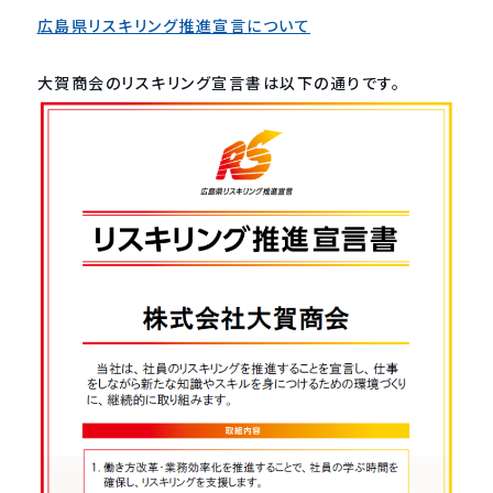
広島県リスキリング推進宣言について
大賀商会のリスキリング宣言書は以下の通りです。