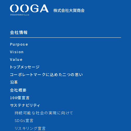
会社情報
Purpose
Vision
Value
トップメッセージ
コーポレートマークに込めた
二つの思い
沿革
会社概要
100億宣言
サステナビリティ
持続可能な社会の実現に向けて
SDGs宣言
リスキリング宣言