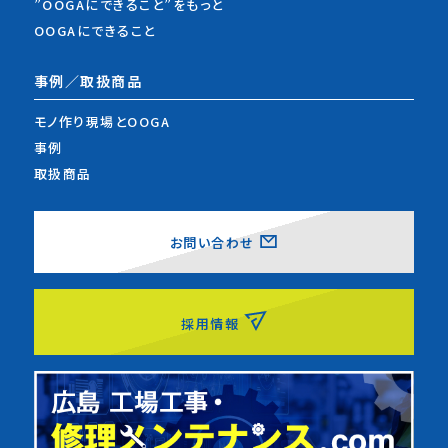
”OOGAにできること”をもっと
OOGAにできること
事例／取扱商品
モノ作り現場とOOGA
事例
取扱商品
お問い合わせ
採用情報