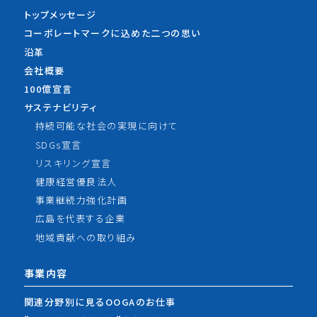
トップメッセージ
コーポレートマークに込めた
二つの思い
沿革
会社概要
100億宣言
サステナビリティ
持続可能な社会の実現に向けて
SDGs宣言
リスキリング宣言
健康経営優良法人
事業継続力強化計画
広島を代表する企業
地域貢献への取り組み
事業内容
関連分野別に見るOOGAのお仕事