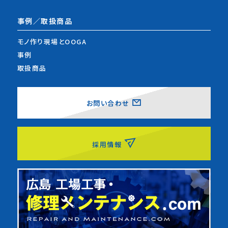
事例／取扱商品
モノ作り現場とOOGA
事例
取扱商品
お問い合わせ
採用情報